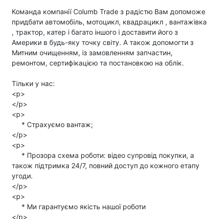
Команда компанії Columb Trade з радістю Вам допоможе
придбати автомобіль, мотоцикл, квадрацикл , вантажівка
, трактор, катер і багато іншого і доставити його з
Америки в будь-яку точку світу. А також допомогти з
Митним очищенням, із замовленням запчастин,
ремонтом, сертифікацією та постановкою на облік.
Тільки у нас:
<p>
</p>
<p>
* Страхуємо вантаж;
</p>
<p>
* Прозора схема роботи: відео супровід покупки, а
також підтримка 24/7, повний доступ до кожного етапу
угоди.
</p>
<p>
* Ми гарантуємо якість нашої роботи
</p>