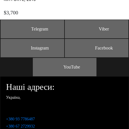
$3,700
Telegram
Viber
ЗАМОВИТИ
Instagram
Facebook
Розрахувати вартість пригону
YouTube
Наші адреси:
Україна,
+380 93 7786487
+380 67 2729932