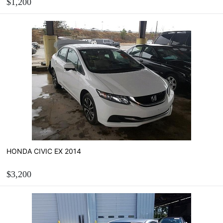
$1,200
ЗАМОВИТИ
Розрахувати вартість пригону
HONDA CIVIC EX 2014
$3,200
ЗАМОВИТИ