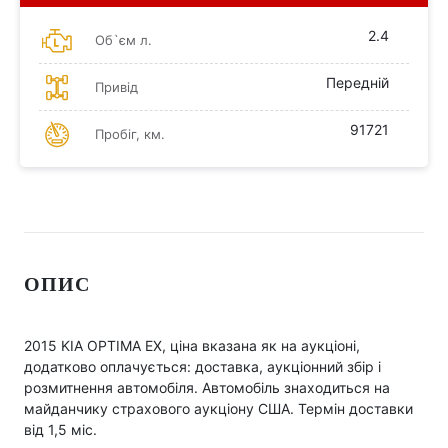
2.4
Об`єм л.
Передній
Привід
91721
Пробіг, км.
ОПИС
2015 KIA OPTIMA EX, ціна вказана як на аукціоні,
додатково оплачується: доставка, аукціонний збір і
розмитнення автомобіля. Автомобіль знаходиться на
майданчику страхового аукціону США. Термін доставки
від 1,5 міс.