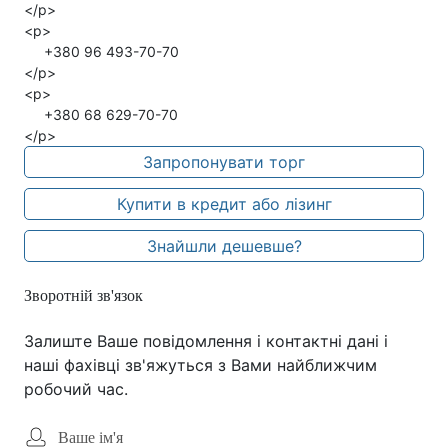
</p>
<p>
+380 96 493-70-70
</p>
<p>
+380 68 629-70-70
</p>
Запропонувати торг
Купити в кредит або лізинг
Знайшли дешевше?
Зворотній зв'язок
Залиште Ваше повідомлення і контактні дані і
наші фахівці зв'яжуться з Вами найближчим
робочий час.
Ваше ім'я