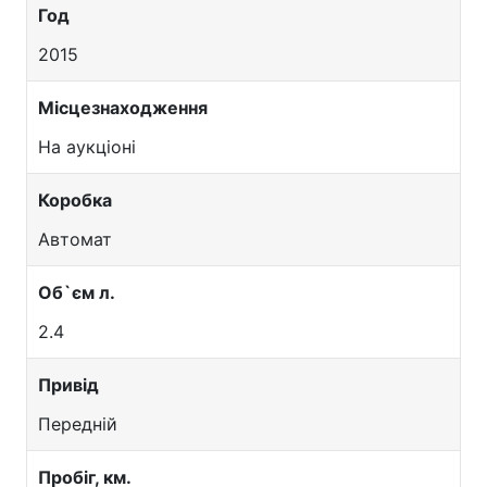
Год
2015
Місцезнаходження
На аукціоні
Коробка
Автомат
Об`єм л.
2.4
Привід
Передній
Пробіг, км.