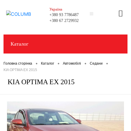
Україна
+380 93 7786487
+380 67 2729932
+380 99 0080136
Каталог
•
•
•
•
Головна сторінка
Каталог
Автомобілі
Седани
KIA OPTIMA EX 2015
KIA OPTIMA EX 2015