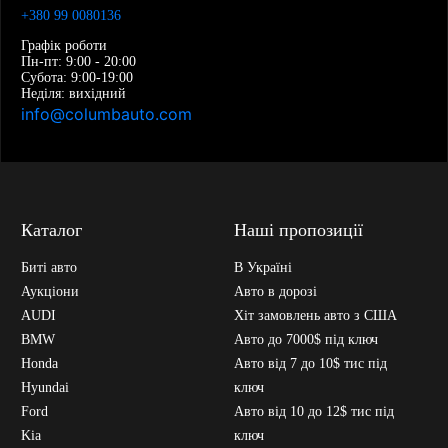
+380 99 0080136
Графік роботи
Пн-пт: 9:00 - 20:00
Субота: 9:00-19:00
Неділя: вихідний
info@columbauto.com
Каталог
Наші пропозиції
Биті авто
В Україні
Аукціони
Авто в дорозі
AUDI
Хіт замовлень авто з США
BMW
Авто до 7000$ під ключ
Honda
Авто від 7 до 10$ тис під
Hyundai
ключ
Ford
Авто від 10 до 12$ тис під
Kia
ключ