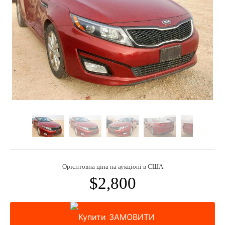
Орієнтовна ціна на аукціоні в США
$2,800
ЗАМОВИТИ