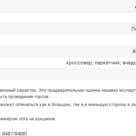
П
Я
кроссовер; паркетник; вне
ионный характер. Это предварительная оценка нашими экспер
ыта проведения торгов.
может отличаться как в большую, так и в меньшую сторону в з
римером лота на аукционе.
 8487/8488!