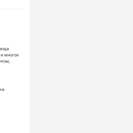
анда
 и многое
нтом,
ки.