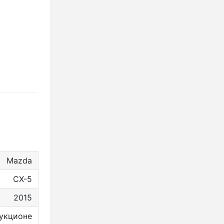
Mazda
CX-5
2015
укционе