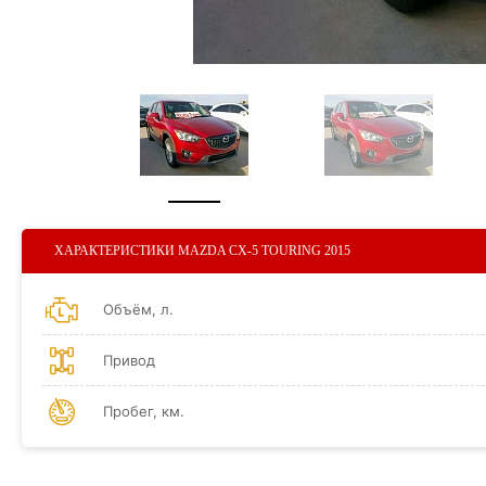
ХАРАКТЕРИСТИКИ MAZDA CX-5 TOURING 2015
Объём, л.
Привод
Пробег, км.