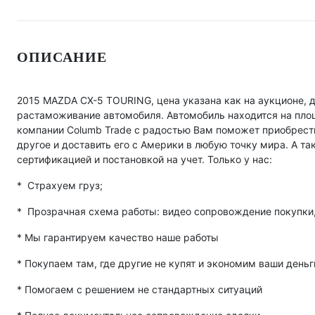
ОПИСАНИЕ
2015 MAZDA CX-5 TOURING, цена указана как на аукционе, д
растаможивание автомобиля. Автомобиль находится на площ
компании Columb Trade с радостью Вам поможет приобрести 
другое и доставить его с Америки в любую точку мира. А та
сертификацией и постановкой на учет. Только у нас:
* Страхуем груз;
* Прозрачная схема работы: видео сопровождение покупки,
* Мы гарантируем качество наше работы
* Покупаем там, где другие не купят и экономим ваши деньг
* Помогаем с решением не стандартных ситуаций