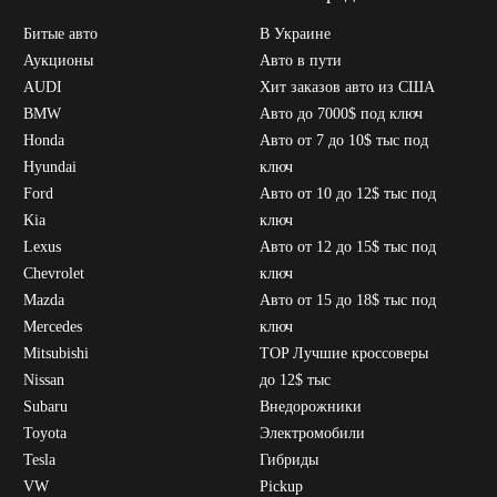
Битые авто
В Украине
Аукционы
Авто в пути
AUDI
Хит заказов авто из США
BMW
Авто до 7000$ под ключ
Honda
Авто от 7 до 10$ тыс под
Hyundai
ключ
Ford
Авто от 10 до 12$ тыс под
Kia
ключ
Lexus
Авто от 12 до 15$ тыс под
Chevrolet
ключ
Mazda
Авто от 15 до 18$ тыс под
Mercedes
ключ
Mitsubishi
TOP Лучшие кроссоверы
Nissan
до 12$ тыс
Subaru
Внедорожники
Toyota
Электромобили
Tesla
Гибриды
VW
Pickup