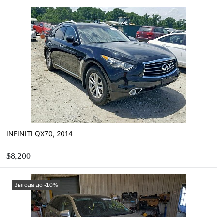
ЗАКАЗАТЬ
Рассчитать стоимость пригона
INFINITI QX70, 2014
$8,200
ЗАКАЗАТЬ
Выгода до -10%