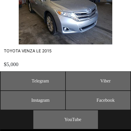
Рассчитать стоимость пригона
TOYOTA VENZA LE 2015
$5,000
Telegram
Viber
ЗАКАЗАТЬ
Instagram
Facebook
Рассчитать стоимость пригона
YouTube