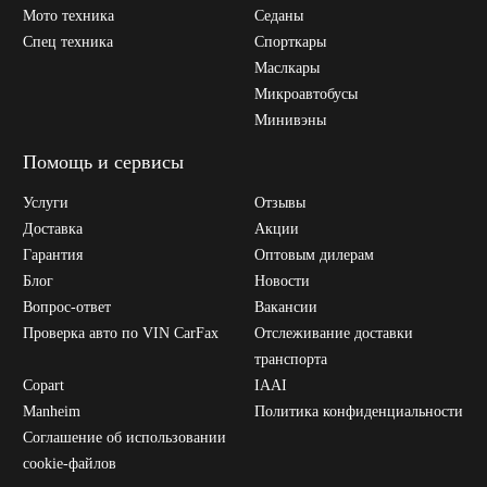
Мото техника
Седаны
Спец техника
Спорткары
Маслкары
Микроавтобусы
Минивэны
Помощь и сервисы
Услуги
Отзывы
Доставка
Акции
Гарантия
Оптовым дилерам
Блог
Новости
Вопрос-ответ
Вакансии
Проверка авто по VIN CarFax
Отслеживание доставки
транспорта
Copart
IAAI
Manheim
Политика конфиденциальности
Соглашение об использовании
cookie-файлов