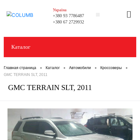
Україна
+380 93 7786487
+380 67 2729932
+380 99 0080136
Каталог
•
•
•
•
Главная страница
Каталог
Автомобили
Кроссоверы
GMC TERRAIN SLT, 2011
GMC TERRAIN SLT, 2011