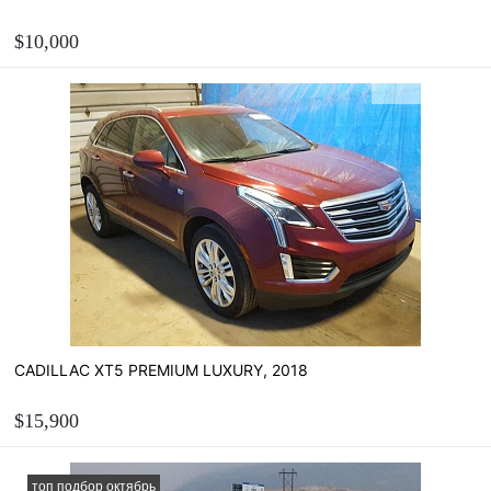
$10,000
ЗАКАЗАТЬ
Рассчитать стоимость пригона
CADILLAC XT5 PREMIUM LUXURY, 2018
$15,900
ЗАКАЗАТЬ
топ подбор октябрь